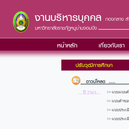
>> แบบแบบคำ
....ปี 2563....
>> แบบคำขอเพ
>> แบบประเม
>> แบบประเม