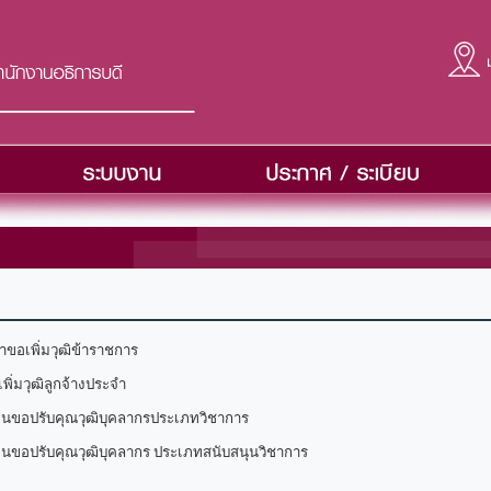
ขอเพิ่มวุฒิข้าราชการ
ิ่มวุฒิลูกจ้างประจำ
ินขอปรับคุณวุฒิบุคลากรประเภทวิชาการ
ินขอปรับคุณวุฒิบุคลากร ประเภทสนับสนุนวิชาการ